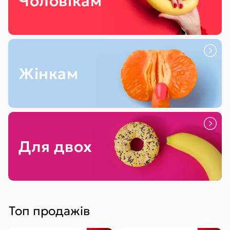
Чоловікам
Жінкам
Для двох
Топ продажів