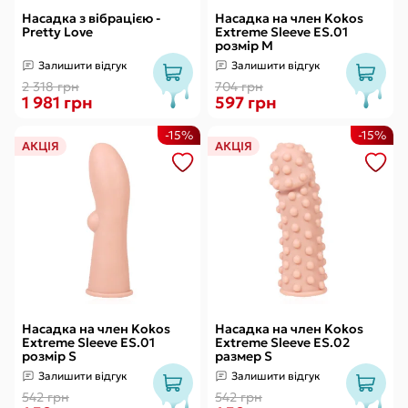
Насадка з вібрацією -
Насадка на член Kokos
Pretty Love
Extreme Sleeve ES.01
розмір M
Залишити відгук
Залишити відгук
2 318 грн
704 грн
1 981 грн
597 грн
-15%
-15%
АКЦІЯ
АКЦІЯ
Насадка на член Kokos
Насадка на член Kokos
Extreme Sleeve ES.01
Extreme Sleeve ES.02
розмір S
размер S
Залишити відгук
Залишити відгук
542 грн
542 грн