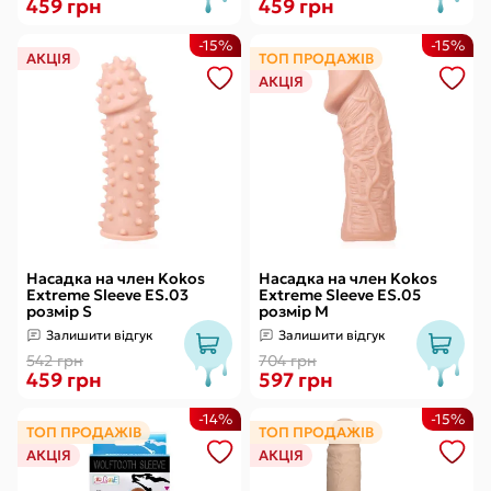
459 грн
459 грн
-15%
-15%
АКЦІЯ
ТОП ПРОДАЖІВ
АКЦІЯ
Насадка на член Kokos
Насадка на член Kokos
Extreme Sleeve ES.03
Extreme Sleeve ES.05
розмір S
розмір M
Залишити відгук
Залишити відгук
542 грн
704 грн
459 грн
597 грн
-14%
-15%
ТОП ПРОДАЖІВ
ТОП ПРОДАЖІВ
АКЦІЯ
АКЦІЯ