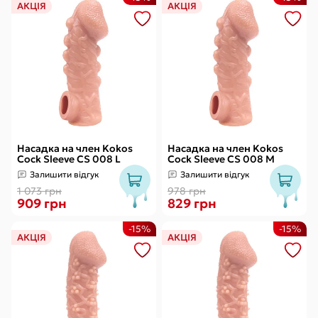
АКЦІЯ
АКЦІЯ
Насадка на член Kokos
Насадка на член Kokos
Cock Sleeve CS 008 L
Cock Sleeve CS 008 M
Залишити відгук
Залишити відгук
1 073 грн
978 грн
909 грн
829 грн
-15%
-15%
АКЦІЯ
АКЦІЯ