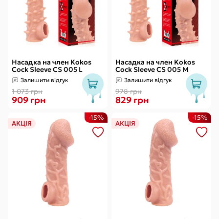
Насадка на член Kokos
Насадка на член Kokos
Cock Sleeve CS 005 L
Cock Sleeve CS 005 M
Залишити відгук
Залишити відгук
1 073 грн
978 грн
909 грн
829 грн
-15%
-15%
АКЦІЯ
АКЦІЯ