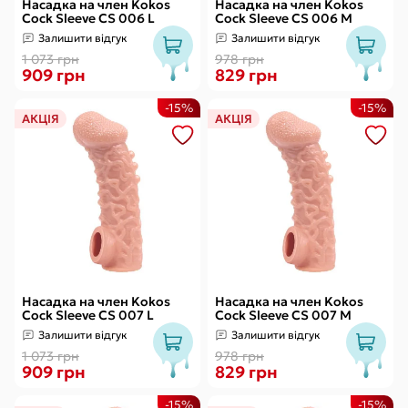
Насадка на член Kokos
Насадка на член Kokos
Cock Sleeve CS 006 L
Cock Sleeve CS 006 M
Залишити відгук
Залишити відгук
1 073 грн
978 грн
909 грн
829 грн
-15%
-15%
АКЦІЯ
АКЦІЯ
Насадка на член Kokos
Насадка на член Kokos
Cock Sleeve CS 007 L
Cock Sleeve CS 007 M
Залишити відгук
Залишити відгук
1 073 грн
978 грн
909 грн
829 грн
-15%
-15%