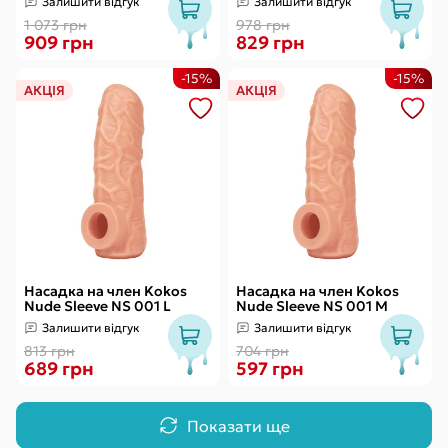
Залишити відгук
Залишити відгук
1 073 грн
978 грн
909 грн
829 грн
-15%
-15%
АКЦІЯ
АКЦІЯ
Насадка на член Kokos
Насадка на член Kokos
Nude Sleeve NS 001 L
Nude Sleeve NS 001 M
Залишити відгук
Залишити відгук
813 грн
704 грн
689 грн
597 грн
Показати ще