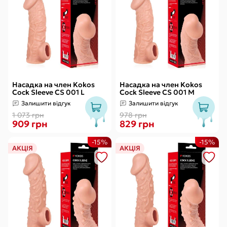
Насадка на член Kokos
Насадка на член Kokos
Cock Sleeve CS 001 L
Cock Sleeve CS 001 M
Залишити відгук
Залишити відгук
1 073 грн
978 грн
909 грн
829 грн
-15%
-15%
АКЦІЯ
АКЦІЯ