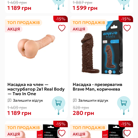
1 403 грн
1 887 грн
1 189 грн
1 599 грн
-15%
-15%
ТОП ПРОДАЖІВ
ТОП ПРОДАЖІВ
АКЦІЯ
АКЦІЯ
Насадка на член —
Насадка - презерватив
мастурбатор 2в1 Real Body
Brave Man, коричнева
— Two In One
Залишити відгук
Залишити відгук
1 403 грн
328 грн
1 189 грн
280 грн
-15%
-15%
ТОП ПРОДАЖІВ
ТОП ПРОДАЖІВ
АКЦІЯ
АКЦІЯ