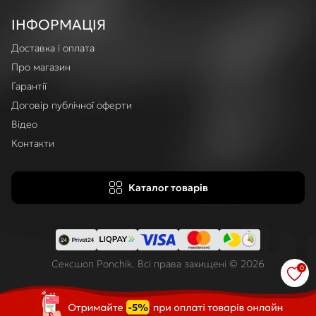
ІНФОРМАЦІЯ
Доставка і оплата
Про магазин
Гарантії
Договір публічної оферти
Відео
Контакти
Каталог товарів
Сексшоп Ponchik. Всі права захищені © 2026
0