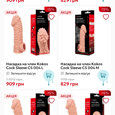
909 грн
829 грн
-15%
-15%
АКЦІЯ
АКЦІЯ
Насадка на член Kokos
Насадка на член Kokos
Cock Sleeve CS 004 L
Cock Sleeve CS 004 M
Залишити відгук
Залишити відгук
1 073 грн
978 грн
909 грн
829 грн
-15%
-15%
АКЦІЯ
АКЦІЯ