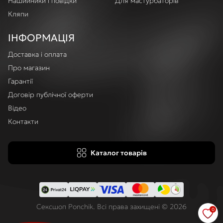
Нашийники і повідки
Для мастурбаторів
Кляпи
ІНФОРМАЦІЯ
Доставка і оплата
Про магазин
Гарантії
Договір публічної оферти
Відео
Контакти
Каталог товарів
Сексшоп Ponchik. Всі права захищені © 2026
0