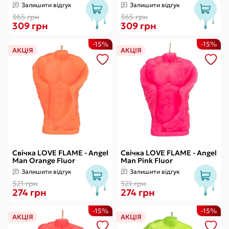
натуральне
Залишити відгук
Залишити відгук
365 грн
365 грн
309 грн
309 грн
-15%
-15%
АКЦІЯ
АКЦІЯ
Свічка LOVE FLAME - Angel
Свічка LOVE FLAME - Angel
Man Orange Fluor
Man Pink Fluor
Залишити відгук
Залишити відгук
321 грн
321 грн
274 грн
274 грн
-15%
-15%
АКЦІЯ
АКЦІЯ