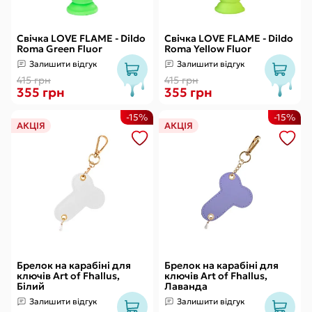
Свічка LOVE FLAME - Dildo
Свічка LOVE FLAME - Dildo
Roma Green Fluor
Roma Yellow Fluor
Залишити відгук
Залишити відгук
415 грн
415 грн
355 грн
355 грн
-15%
-15%
АКЦІЯ
АКЦІЯ
Брелок на карабіні для
Брелок на карабіні для
ключів Art of Fhallus,
ключів Art of Fhallus,
Білий
Лаванда
Залишити відгук
Залишити відгук