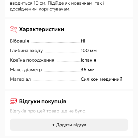
вводиться 10 см. Підійде як новачкам, так і
досвідченим користувачам.
Характеристики
Вібрація
Ні
Глибина входу
100 мм
Країна походження
Іспанія
Макс. діаметр
36 мм
Матеріал
Силікон медичний
Відгуки покупців
Відгуків про цей товар ще не було.
+ Додати відгук