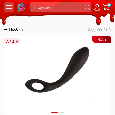
0
Пробки
Код:
SO-2118
-15%
АКЦІЯ