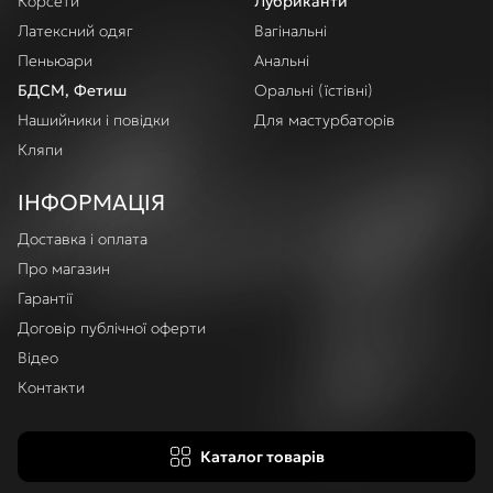
Корсети
Лубриканти
Латексний одяг
Вагінальні
Пеньюари
Анальні
БДСМ, Фетиш
Оральні (їстівні)
Нашийники і повідки
Для мастурбаторів
Кляпи
ІНФОРМАЦІЯ
Доставка і оплата
Про магазин
Гарантії
Договір публічної оферти
Відео
Контакти
Каталог товарів