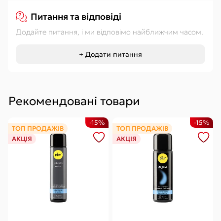
Питання та відповіді
Додайте питання, і ми відповімо найближчим часом.
+ Додати питання
Рекомендовані товари
-15%
-15%
ТОП ПРОДАЖІВ
ТОП ПРОДАЖІВ
АКЦІЯ
АКЦІЯ