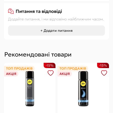
Питання та відповіді
Додайте питання, і ми відповімо найближчим часом.
+ Додати питання
Рекомендовані товари
-15%
-15%
ТОП ПРОДАЖІВ
ТОП ПРОДАЖІВ
АКЦІЯ
АКЦІЯ