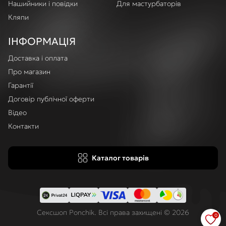
Нашийники і повідки
Для мастурбаторів
Кляпи
ІНФОРМАЦІЯ
Доставка і оплата
Про магазин
Гарантії
Договір публічної оферти
Відео
Контакти
Каталог товарів
Сексшоп Ponchik. Всі права захищені © 2026
0