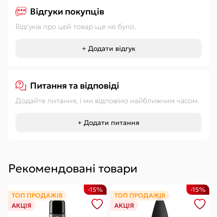
Відгуки покупців
Відгуків про цей товар ще не було.
+ Додати відгук
Питання та відповіді
Додайте питання, і ми відповімо найближчим часом.
+ Додати питання
Рекомендовані товари
-15%
-15%
ТОП ПРОДАЖІВ
ТОП ПРОДАЖІВ
АКЦІЯ
АКЦІЯ