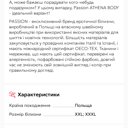
А, може бажаєш порадувати кого-небудь
подарунком? У цьому випадку, Passion ATHENA BODY
- ідеальний варіант!
PASSION - ексклюзивний бренд еротичної білизни,
вироблений в Польщі на власному швейному
виробництві при використанні якісних матеріалів для
шиття і новітніх технологій. Більшість матеріалів
закуповується у провідних компаніях Італії та Іспанії, і
мають міжнародний сертифікат OECO-TEX. Тканини і
мережива, що мають цей сертифікат, перевірені на
алергенність, пофарбовані стійкою фарбою, довгий
час не змінюють свій зовнішній вигляд і колір при
правильному догляді.
Характеристики
Країна походження
Польща
Розмір білизни
XXL; XXXL