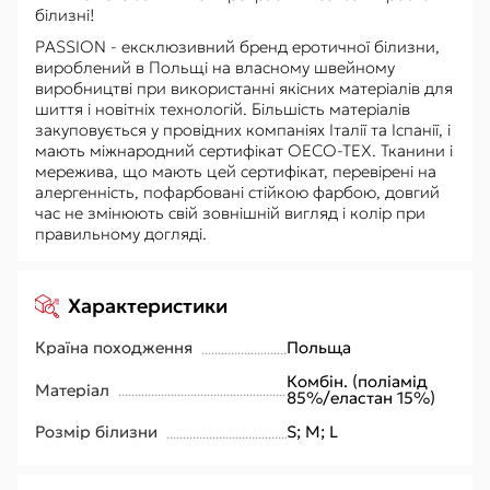
білизні!
PASSION - ексклюзивний бренд еротичної білизни,
вироблений в Польщі на власному швейному
виробництві при використанні якісних матеріалів для
шиття і новітніх технологій. Більшість матеріалів
закуповується у провідних компаніях Італії та Іспанії, і
мають міжнародний сертифікат OECO-TEX. Тканини і
мережива, що мають цей сертифікат, перевірені на
алергенність, пофарбовані стійкою фарбою, довгий
час не змінюють свій зовнішній вигляд і колір при
правильному догляді.
Характеристики
Країна походження
Польща
Комбін. (поліамід
Матеріал
85%/еластан 15%)
Розмір білизни
S; M; L