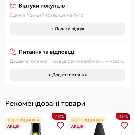
Відгуки покупців
Відгуків про цей товар ще не було.
+ Додати відгук
Питання та відповіді
Додайте питання, і ми відповімо найближчим часом.
+ Додати питання
Рекомендовані товари
-15%
-15%
ТОП ПРОДАЖІВ
ТОП ПРОДАЖІВ
АКЦІЯ
АКЦІЯ