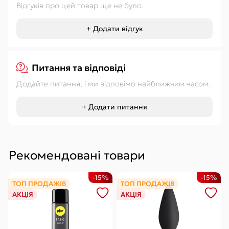
Відгуків про цей товар ще не було.
+ Додати відгук
Питання та відповіді
Додайте питання, і ми відповімо найближчим часом.
+ Додати питання
Рекомендовані товари
-15%
-15%
ТОП ПРОДАЖІВ
ТОП ПРОДАЖІВ
АКЦІЯ
АКЦІЯ