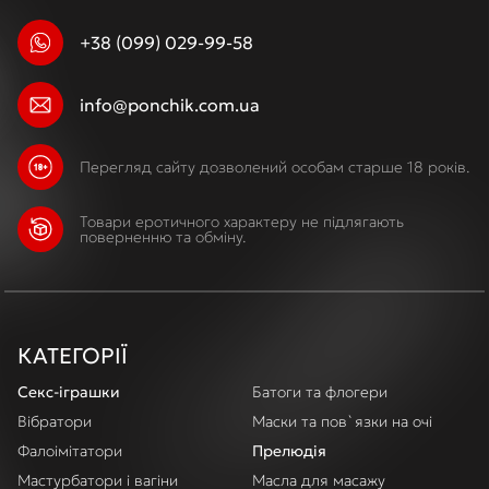
+38 (099) 029-99-58
info@ponchik.com.ua
Перегляд сайту дозволений особам старше 18 років.
Товари еротичного характеру не підлягають
поверненню та обміну.
КАТЕГОРІЇ
Секс-іграшки
Батоги та флогери
Вібратори
Маски та пов`язки на очі
Фалоімітатори
Прелюдія
Мастурбатори і вагіни
Масла для масажу