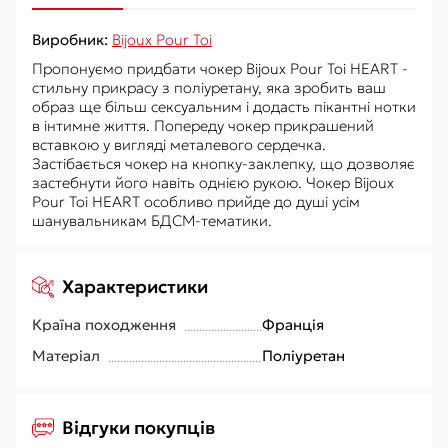
Виробник:
Bijoux Pour Toi
Пропонуємо придбати чокер Bijoux Pour Toi HEART -
стильну прикрасу з поліуретану, яка зробить ваш
образ ще більш сексуальним і додасть пікантні нотки
в інтимне життя. Попереду чокер прикрашений
вставкою у вигляді металевого сердечка.
Застібається чокер на кнопку-заклепку, що дозволяє
застебнути його навіть однією рукою. Чокер Bijoux
Pour Toi HEART особливо прийде до душі усім
шанувальникам БДСМ-тематики.
Характеристики
Країна походження
Франція
Матеріал
Поліуретан
Відгуки покупців