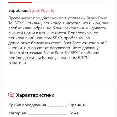
Виробник:
Bijoux Pour Toi
Пропонуємо придбати чокер зі стразами Bijoux Pour
Toi SEXY - стильну прикрасу із натуральної шкіри, яка
зробить ваш образ ще більш сексуальним і додасть
пікантні нотки в інтимне життя. Попереду чокер
прикрашений написом SEXY, зроблений за
допомогою блискучих страз. Застібається чокер на 2
кнопки, що дозволяє регулювати його довжину.
Чокер зі стразами Bijoux Pour Toi SEXY особливо
прийде до душі усім шанувальникам БДСМ-
тематики.
Характеристики
Країна походження
Франція
Матеріал
Кожа