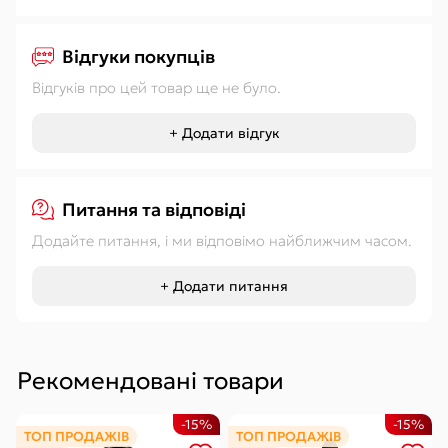
Відгуки покупців
Відгуків про цей товар ще не було.
+ Додати відгук
Питання та відповіді
Додайте питання, і ми відповімо найближчим часом.
+ Додати питання
Рекомендовані товари
-15%
-15%
ТОП ПРОДАЖІВ
ТОП ПРОДАЖІВ