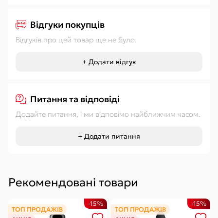
Відгуки покупців
Відгуків про цей товар ще не було.
+ Додати відгук
Питання та відповіді
Додайте питання, і ми відповімо найближчим часом.
+ Додати питання
Рекомендовані товари
-15%
-15%
ТОП ПРОДАЖІВ
ТОП ПРОДАЖІВ