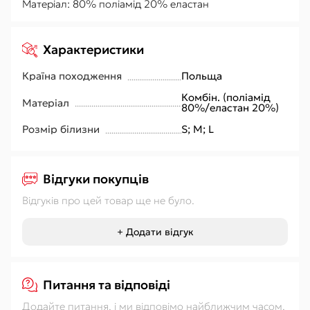
Матеріал: 80% поліамід 20% еластан
Характеристики
Країна походження
Польща
Комбін. (поліамід
Матеріал
80%/еластан 20%)
Розмір білизни
S; M; L
Відгуки покупців
Відгуків про цей товар ще не було.
+ Додати відгук
Питання та відповіді
Додайте питання, і ми відповімо найближчим часом.