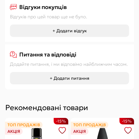
Відгуки покупців
Відгуків про цей товар ще не було.
+ Додати відгук
Питання та відповіді
Додайте питання, і ми відповімо найближчим часом.
+ Додати питання
Рекомендовані товари
-15%
-15%
ТОП ПРОДАЖІВ
ТОП ПРОДАЖІВ
АКЦІЯ
АКЦІЯ