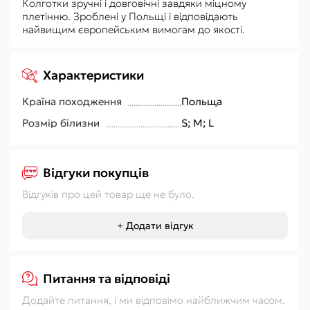
Колготки зручні і довговічні завдяки міцному
плетінню. Зроблені у Польщі і відповідають
найвищим європейським вимогам до якості.
Характеристики
Країна походження
Польща
Розмір білизни
S; M; L
Відгуки покупців
Відгуків про цей товар ще не було.
+ Додати відгук
Питання та відповіді
Додайте питання, і ми відповімо найближчим часом.