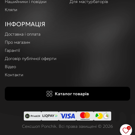
Нашийники і повідки
Для мастурбаторів
Кляпи
ІНФОРМАЦІЯ
Доставка і оплата
Про магазин
Гарантії
Договір публічної оферти
Відео
Контакти
Каталог товарів
Сексшоп Ponchik. Всі права захищені © 2026
0