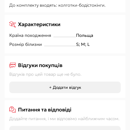
До комплекту входять: колготки-бодістокінги.
Характеристики
Країна походження
Польща
Розмір білизни
S; M; L
Відгуки покупців
Відгуків про цей товар ще не було.
+ Додати відгук
Питання та відповіді
Додайте питання, і ми відповімо найближчим часом.