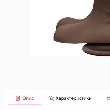
Гідропомпи
Вакуумні
Аксесуари
Опис
Характеристики