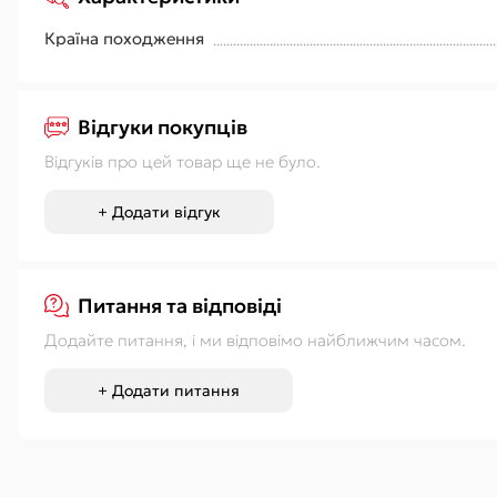
Країна походження
Відгуки покупців
Відгуків про цей товар ще не було.
+ Додати відгук
Питання та відповіді
Додайте питання, і ми відповімо найближчим часом.
+ Додати питання