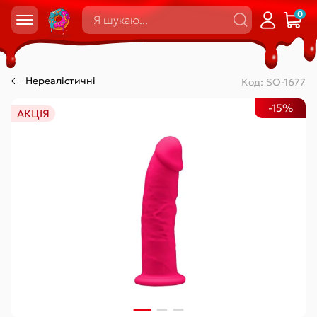
0
Нереалістичні
Код:
SO-1677
-15%
АКЦІЯ