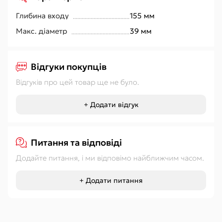
Глибина входу
155 мм
Макс. діаметр
39 мм
Відгуки покупців
Відгуків про цей товар ще не було.
+ Додати відгук
Питання та відповіді
Додайте питання, і ми відповімо найближчим часом.
+ Додати питання