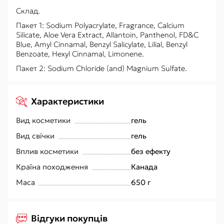
Склад.
Пакет 1: Sodium Polyacrylate, Fragrance, Calcium
Silicate, Aloe Vera Extract, Allantoin, Panthenol, FD&C
Blue, Amyl Cinnamal, Benzyl Salicylate, Lilial, Benzyl
Benzoate, Hexyl Cinnamal, Limonene.
Пакет 2: Sodium Chloride (and) Magnium Sulfate.
Характеристики
Вид косметики
гель
Вид свічки
гель
Вплив косметики
без ефекту
Країна походження
Канада
Маса
650 г
Відгуки покупців