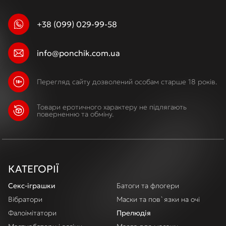
+38 (099) 029-99-58
info@ponchik.com.ua
Перегляд сайту дозволений особам старше 18 років.
Товари еротичного характеру не підлягають
поверненню та обміну.
КАТЕГОРІЇ
Секс-іграшки
Батоги та флогери
Вібратори
Маски та пов`язки на очі
Фалоімітатори
Прелюдія