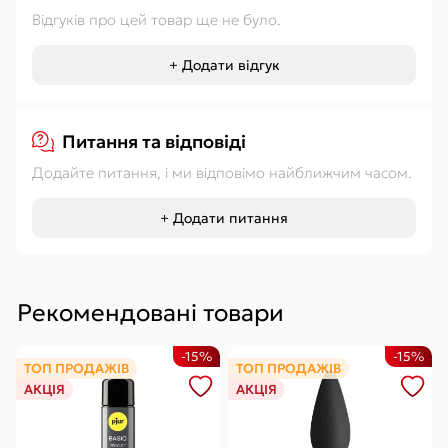
Відгуків про цей товар ще не було.
+ Додати відгук
Питання та відповіді
Додайте питання, і ми відповімо найближчим часом.
+ Додати питання
Рекомендовані товари
-15%
-15%
ТОП ПРОДАЖІВ
ТОП ПРОДАЖІВ
АКЦІЯ
АКЦІЯ