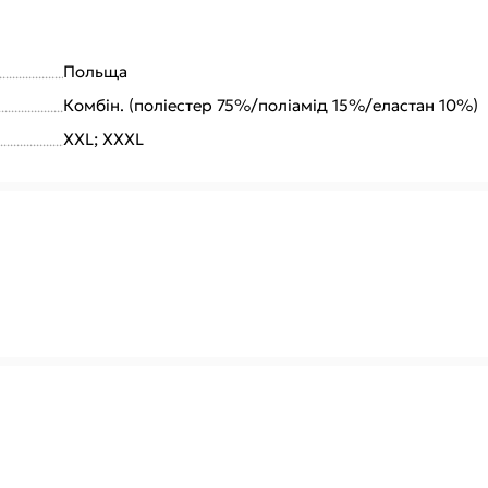
Польща
Комбін. (поліестер 75%/поліамід 15%/еластан 10%)
XXL; XXXL