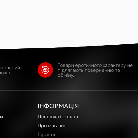
Товари еротичного характеру не
зволений
підлягають поверненню та
оків.
обміну.
ІНФОРМАЦІЯ
и
Доставка і оплата
Про магазин
Гарантії