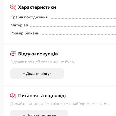
Характеристики
Країна походження
Матеріал
Розмір білизни
Відгуки покупців
Відгуків про цей товар ще не було.
+ Додати відгук
Питання та відповіді
Додайте питання, і ми відповімо найближчим часом.
+ Додати питання