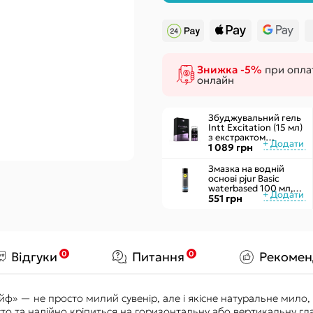
Чоловічі
Секс-гойдал
Жіночі
Подушки для
Надувні
Знижка -5%
при оплат
онлайн
Збуджувальний гель
Intt Excitation (15 мл)
з екстрактом
женьшеню, з ефектом
1 089 грн
вібрації
Змазка на водній
основі pjur Basic
waterbased 100 мл,
ідеальна для
551 грн
новачків, найкраща
ціна/якість
0
0
Відгуки
Питання
Рекомен
» — не просто милий сувенір, але і якісне натуральне мило, 
то та надійно кріпиться на горизонтальну або вертикальну гл