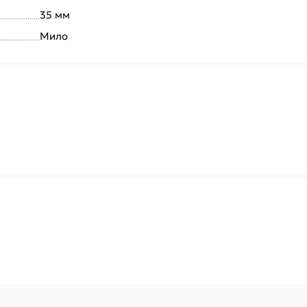
35 мм
Мило