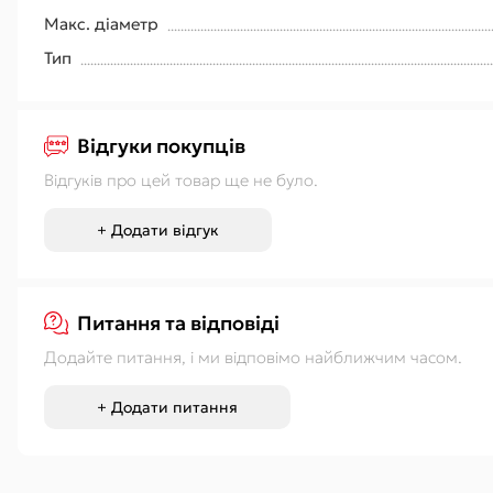
Макс. діаметр
Тип
Відгуки покупців
Відгуків про цей товар ще не було.
+ Додати відгук
Питання та відповіді
Додайте питання, і ми відповімо найближчим часом.
+ Додати питання