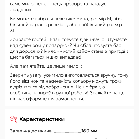
саме мило-пеніс – ледь прозоре та нагадує
льодяник.
Ви можете вибрати невелике мило, розмір М, або
більший варіант, розмір L, або найбільший розмір
XL.
Збираєте гостей? Влаштовуєте дівич-вечір? Думаєте
над сувеніром у подарунок? Чи облаштовуєте бар
для дорослих? Мило «Чистий кайф» стане в пригоді в
цих та багатьох інших випадках!
Але пам’ятайте, це лише мило. :)
Зверніть увагу: усе мило виготовляється вручну, тому
його відтінок та насиченість кольору можуть трохи
відрізнятися від зображення. Це не брак, а
особливість виробів ручної роботи! Зважайте на це
під час оформлення замовлення.
Характеристики
Загальна довжина
160 мм