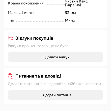
Чистий Кайф
Країна походження
(Україна)
Макс. діаметр
32 мм
Тип
Мило
Відгуки покупців
Відгуків про цей товар ще не було.
+ Додати відгук
Питання та відповіді
Додайте питання, і ми відповімо найближчим часом.
+ Додати питання