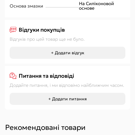
На Силіконовой
Основа змазки
основе
Відгуки покупців
Відгуків про цей товар ще не було.
+ Додати відгук
Питання та відповіді
Додайте питання, і ми відповімо найближчим часом.
+ Додати питання
Рекомендовані товари