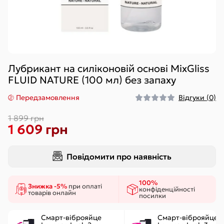
Лубрикант на силіконовій основі MixGliss
FLUID NATURE (100 мл) без запаху
Передзамовлення
Відгуки (0)
1 899 грн
1 609 грн
Повідомити про наявність
100%
Знижка -5%
при оплаті
конфіденційності
товарів онлайн
посилки
Смарт-віброяйце
Смарт-віброяйце