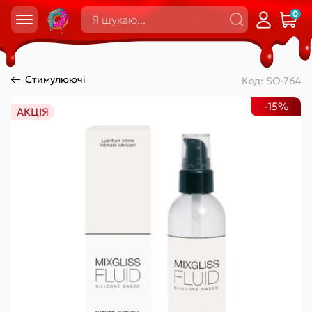
0
Стимулюючі
Код:
SO-764
-15%
АКЦІЯ