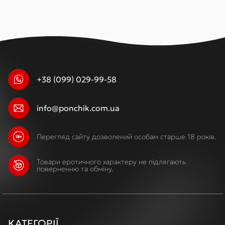
+38 (099) 029-99-58
info@ponchik.com.ua
Перегляд сайту дозволений особам старше 18 років.
Товари еротичного характеру не підлягають
поверненню та обміну.
КАТЕГОРІЇ