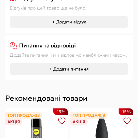
Відгуків про цей товар ще не було.
+ Додати відгук
Питання та відповіді
Додайте питання, і ми відповімо найближчим часом.
+ Додати питання
Рекомендовані товари
-15%
-15%
ТОП ПРОДАЖІВ
ТОП ПРОДАЖІВ
АКЦІЯ
АКЦІЯ