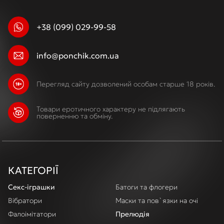
+38 (099) 029-99-58
info@ponchik.com.ua
Перегляд сайту дозволений особам старше 18 років.
Товари еротичного характеру не підлягають
поверненню та обміну.
КАТЕГОРІЇ
Секс-іграшки
Батоги та флогери
Вібратори
Маски та пов`язки на очі
Фалоімітатори
Прелюдія