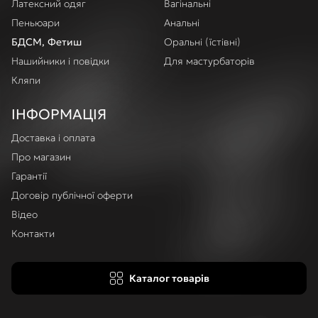
Латексний одяг
Вагінальні
Пеньюари
Анальні
БДСМ, Фетиш
Оральні (їстівні)
Нашийники і повідки
Для мастурбаторів
Кляпи
ІНФОРМАЦІЯ
Доставка і оплата
Про магазин
Гарантії
Договір публічної оферти
Відео
Контакти
Каталог товарів