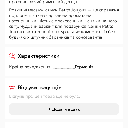
про хвилюючий римський досвід.
Розкішні масажні свічки Petits Joujoux — це справжня
подорож шістьма чарівними ароматами,
натхненними шістьма прекрасними місцями нашого
світу. Чудовий варіант для подарунка! Свічки Petits
Joujoux виготовлені з натуральних компонентів без
будь-яких штучних барвників та консервантів.
Характеристики
Країна походження
Германія
Відгуки покупців
Відгуків про цей товар ще не було.
+ Додати відгук