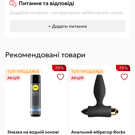
Питання та відповіді
Додайте питання, і ми відповімо найближчим часом.
+ Додати питання
Рекомендовані товари
-15%
-15%
ТОП ПРОДАЖІВ
ТОП ПРОДАЖІВ
АКЦІЯ
АКЦІЯ
Змазка на водній основі
Анальний вібратор Rocks