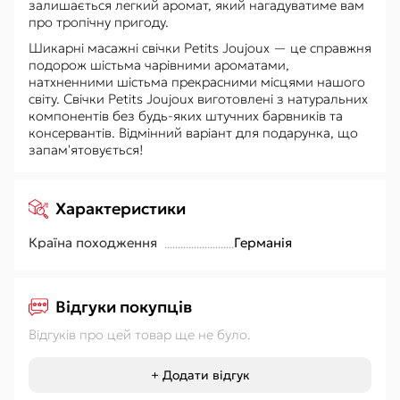
залишається легкий аромат, який нагадуватиме вам
про тропічну пригоду.
Шикарні масажні свічки Petits Joujoux — це справжня
подорож шістьма чарівними ароматами,
натхненними шістьма прекрасними місцями нашого
світу. Свічки Petits Joujoux виготовлені з натуральних
компонентів без будь-яких штучних барвників та
консервантів. Відмінний варіант для подарунка, що
запам'ятовується!
Характеристики
Країна походження
Германія
Відгуки покупців
Відгуків про цей товар ще не було.
+ Додати відгук