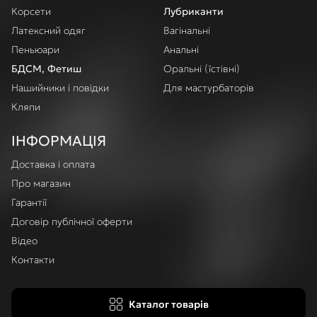
Корсети
Лубриканти
Латексний одяг
Вагінальні
Пеньюари
Анальні
БДСМ, Фетиш
Оральні (їстівні)
Нашийники і повідки
Для мастурбаторів
Кляпи
ІНФОРМАЦІЯ
Доставка і оплата
Про магазин
Гарантії
Договір публічної оферти
Відео
Контакти
Каталог товарів