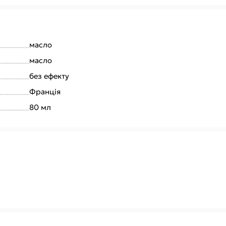
масло
масло
без ефекту
Франція
80 мл