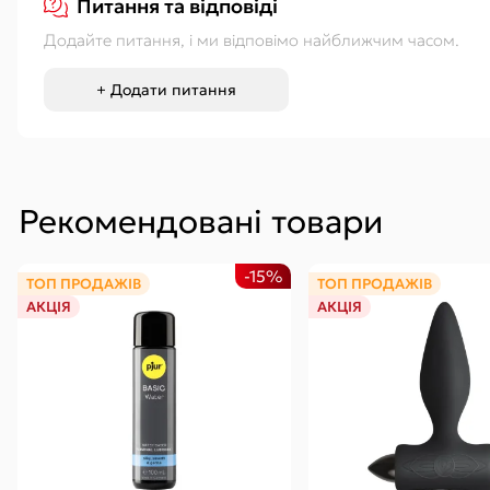
Питання та відповіді
Додайте питання, і ми відповімо найближчим часом.
+ Додати питання
Рекомендовані товари
-15%
ТОП ПРОДАЖІВ
ТОП ПРОДАЖІВ
АКЦІЯ
АКЦІЯ