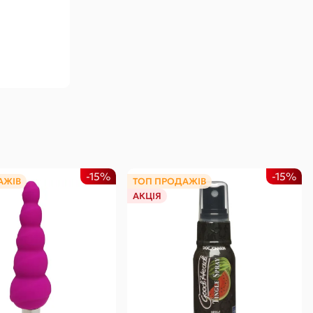
-15%
-15%
АЖІВ
ТОП ПРОДАЖІВ
АКЦІЯ