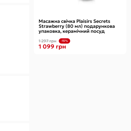
Масажна свічка Plaisirs Secrets
Strawberry (80 мл) подарункова
упаковка, керамічний посуд
1 297 грн
-15%
1 099 грн