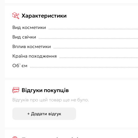
Характеристики
Вид косметики
Вид свічки
Вплив косметики
Країна походження
Об`єм
Відгуки покупців
Відгуків про цей товар ще не було.
+ Додати відгук