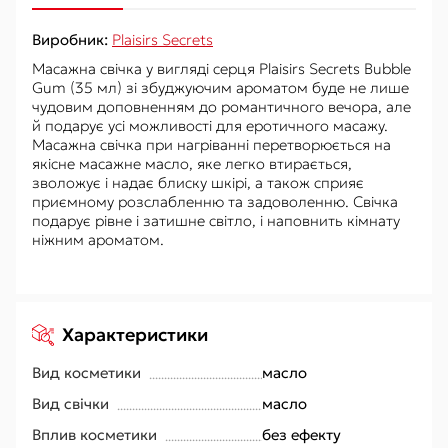
Виробник:
Plaisirs Secrets
Масажна свічка у вигляді серця Plaisirs Secrets Bubble
Gum (35 мл) зі збуджуючим ароматом буде не лише
чудовим доповненням до романтичного вечора, але
й подарує усі можливості для еротичного масажу.
Масажна свічка при нагріванні перетворюється на
якісне масажне масло, яке легко втирається,
зволожує і надає блиску шкірі, а також сприяє
приємному розслабленню та задоволенню. Свічка
подарує рівне і затишне світло, і наповнить кімнату
ніжним ароматом.
Характеристики
Вид косметики
масло
Вид свічки
масло
Вплив косметики
без ефекту