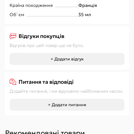
Країна походження
Франція
Об`єм
35 мл
Відгуки покупців
Відгуків про цей товар ще не було.
+ Додати відгук
Питання та відповіді
Додайте питання, і ми відповімо найближчим часом.
+ Додати питання
Рекомендовані товари