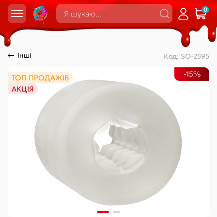
0
Інші
Код:
SO-2595
-15%
ТОП ПРОДАЖІВ
АКЦІЯ