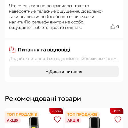
Что очень сильно понравилось так это
невероятные телесные ощущения, довольно-
таки реалистично (особенно если смазки
налить)По рельефу внутри не особо
0
ощущается, мб это просто мне так.
Питання та відповіді
Додайте питання, і ми відповімо найближчим часом.
+ Додати питання
Рекомендовані товари
-15%
-15%
ТОП ПРОДАЖІВ
ТОП ПРОДАЖІВ
АКЦІЯ
АКЦІЯ