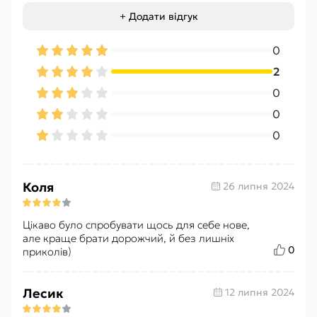
+ Додати відгук
0
2
0
0
0
Коля
26 липня 2024
Цікаво було спробувати щось для себе нове,
але краще брати дорожчий, й без лишніх
0
приколів)
Лесик
12 липня 2024