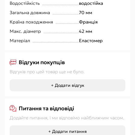
Водостійкість
водостійка
Загальна довжина
70 мм
Країна походження
Франція
Макс. діаметр
42 мм
Матеріал
Еластомер
Відгуки покупців
Відгуків про цей товар ще не було.
+ Додати відгук
Питання та відповіді
Додайте питання, і ми відповімо найближчим часом.
+ Додати питання