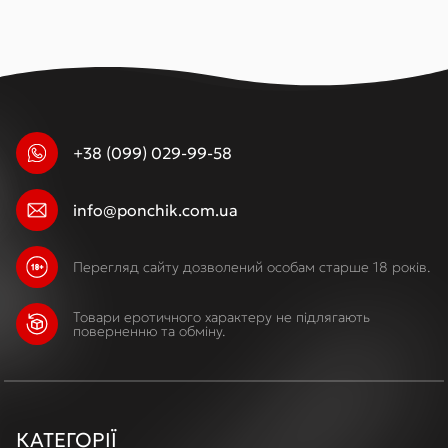
+38 (099) 029-99-58
info@ponchik.com.ua
Перегляд сайту дозволений особам старше 18 років.
Товари еротичного характеру не підлягають
поверненню та обміну.
КАТЕГОРІЇ