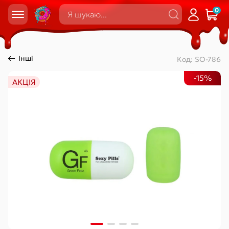
0
Інші
Код:
SO-786
-15%
АКЦІЯ