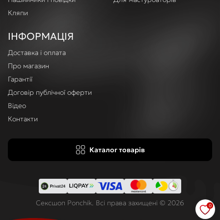
Кляпи
ІНФОРМАЦІЯ
Доставка і оплата
Про магазин
Гарантії
Договір публічної оферти
Відео
Контакти
Каталог товарів
Сексшоп Ponchik. Всі права захищені © 2026
0