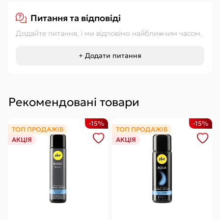
Питання та відповіді
Додайте питання, і ми відповімо найближчим часом.
+ Додати питання
Рекомендовані товари
-15%
-15%
ТОП ПРОДАЖІВ
ТОП ПРОДАЖІВ
АКЦІЯ
АКЦІЯ