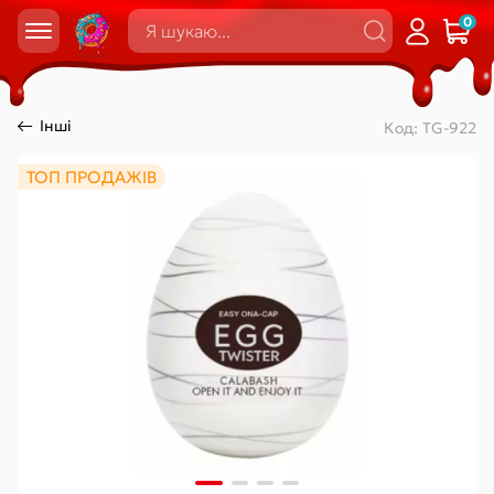
0
Інші
Код:
TG-922
ТОП ПРОДАЖІВ