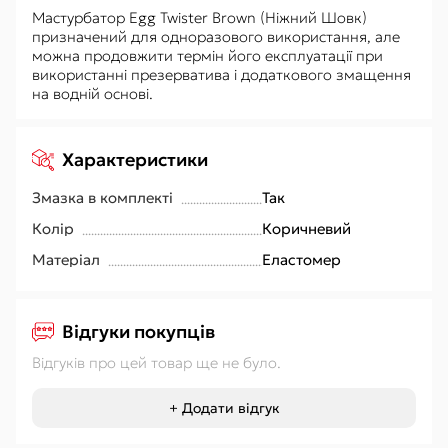
Мастурбатор Egg Twister Brown (Ніжний Шовк)
призначений для одноразового використання, але
можна продовжити термін його експлуатації при
використанні презерватива і додаткового змащення
на водній основі.
Характеристики
Змазка в комплекті
Так
Колір
Коричневий
Матеріал
Еластомер
Відгуки покупців
Відгуків про цей товар ще не було.
+ Додати відгук