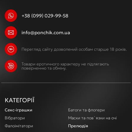
+38 (099) 029-99-58
info@ponchik.com.ua
Перегляд сайту дозволений особам старше 18 років.
Товари еротичного характеру не підлягають
поверненню та обміну.
КАТЕГОРІЇ
Секс-іграшки
Батоги та флогери
Вібратори
Маски та пов`язки на очі
Фалоімітатори
Прелюдія