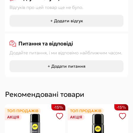
Відгуків про цей товар ще не було.
+ Додати відгук
Питання та відповіді
Додайте питання, і ми відповімо найближчим часом.
+ Додати питання
Рекомендовані товари
-15%
-15%
ТОП ПРОДАЖІВ
ТОП ПРОДАЖІВ
АКЦІЯ
АКЦІЯ