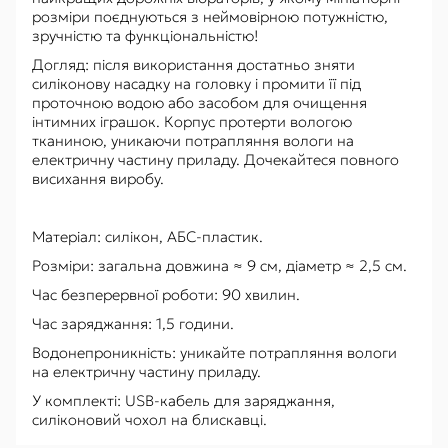
розміри поєднуються з неймовірною потужністю,
зручністю та функціональністю!
Догляд: після використання достатньо зняти
силіконову насадку на головку і промити її під
проточною водою або засобом для очищення
інтимних іграшок. Корпус протерти вологою
тканиною, уникаючи потрапляння вологи на
електричну частину приладу. Дочекайтеся повного
висихання виробу.
Матеріал: силікон, АБС-пластик.
Розміри: загальна довжина ≈ 9 см, діаметр ≈ 2,5 см.
Час безперервної роботи: 90 хвилин.
Час заряджання: 1,5 години.
Водонепроникність: уникайте потрапляння вологи
на електричну частину приладу.
У комплекті: USB-кабель для заряджання,
силіконовий чохол на блискавці.