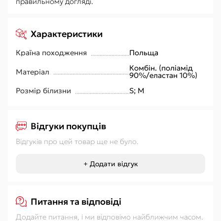
правильному догляді.
Характеристики
Країна походження
Польща
Комбін. (поліамід
Матеріал
90%/еластан 10%)
Розмір білизни
S; M
Відгуки покупців
Відгуків про цей товар ще не було.
+ Додати відгук
Питання та відповіді
Додайте питання, і ми відповімо найближчим часом.