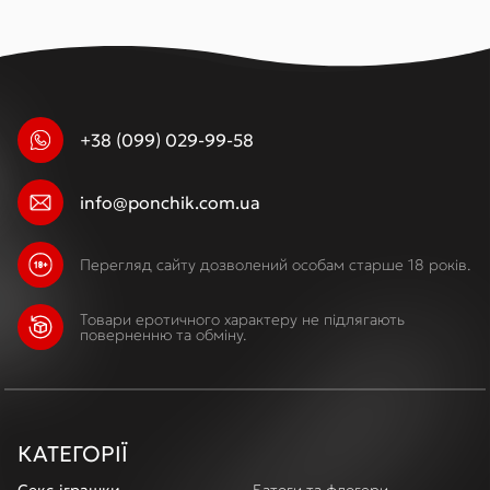
+38 (099) 029-99-58
info@ponchik.com.ua
Перегляд сайту дозволений особам старше 18 років.
Товари еротичного характеру не підлягають
поверненню та обміну.
КАТЕГОРІЇ