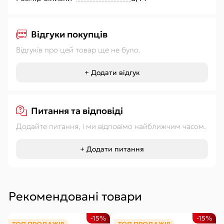
Відгуки покупців
Відгуків про цей товар ще не було.
+ Додати відгук
Питання та відповіді
Додайте питання, і ми відповімо найближчим часом.
+ Додати питання
Рекомендовані товари
-15%
-15%