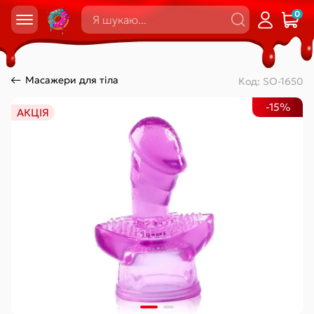
0
Масажери для тіла
Код:
SO-1650
-15%
АКЦІЯ