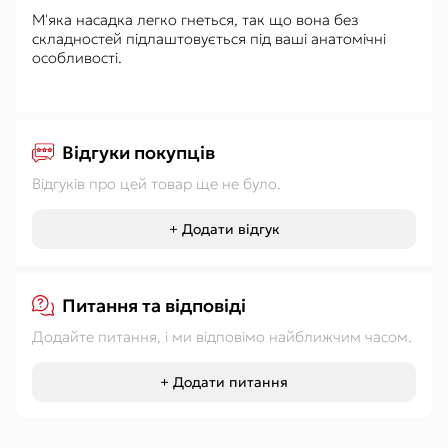
М'яка насадка легко гнеться, так що вона без
складностей підлаштовується під ваші анатомічні
особливості.
Відгуки покупців
Відгуків про цей товар ще не було.
+ Додати відгук
Питання та відповіді
Додайте питання, і ми відповімо найближчим часом.
+ Додати питання