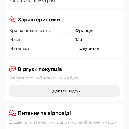
конструкцію: 133 грам
Характеристики
Країна походження
Франція
Маса
133 г
Матеріал
Поліуретан
Відгуки покупців
Відгуків про цей товар ще не було.
+ Додати відгук
Питання та відповіді
Додайте питання, і ми відповімо найближчим часом.