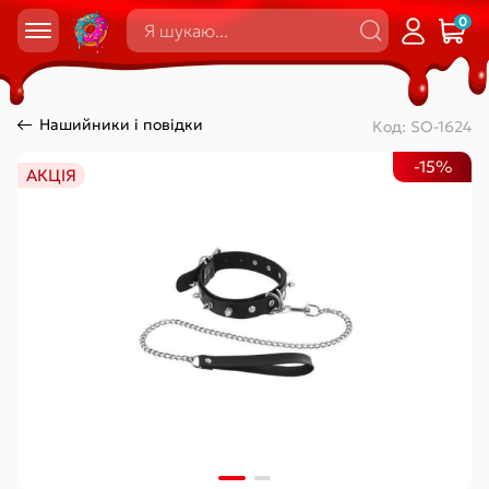
0
Нашийники і повідки
Код:
SO-1624
-15%
АКЦІЯ