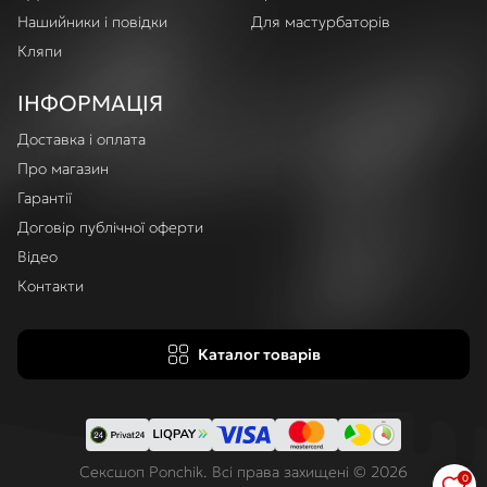
Нашийники і повідки
Для мастурбаторів
Кляпи
ІНФОРМАЦІЯ
Доставка і оплата
Про магазин
Гарантії
Договір публічної оферти
Відео
Контакти
Каталог товарів
Сексшоп Ponchik. Всі права захищені © 2026
0