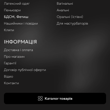
Латексний одяг
Вагінальні
Пеньюари
Анальні
БДСМ, Фетиш
Оральні (їстівні)
Нашийники і повідки
Для мастурбаторів
Кляпи
ІНФОРМАЦІЯ
Доставка і оплата
Про магазин
Гарантії
Договір публічної оферти
Відео
Контакти
Каталог товарів