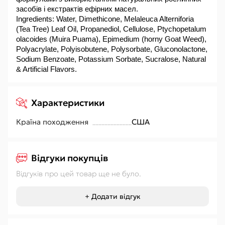
засобів і екстрактів ефірних масел.
Ingredients: Water, Dimethicone, Melaleuca Alterniforia 
(Tea Tree) Leaf Oil, Propanediol, Cellulose, Ptychopetalum 
olacoides (Muira Puama), Epimedium (horny Goat Weed), 
Polyacrylate, Polyisobutene, Polysorbate, Gluconolactone, 
Sodium Benzoate, Potassium Sorbate, Sucralose, Natural 
& Artificial Flavors.
Характеристики
Країна походження
США
Відгуки покупців
Відгуків про цей товар ще не було.
+ Додати відгук