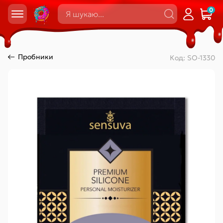
0
Пробники
Код:
SO-1330