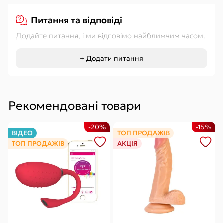
Питання та відповіді
Додайте питання, і ми відповімо найближчим часом.
+ Додати питання
Рекомендовані товари
-20%
-15%
ВІДЕО
ТОП ПРОДАЖІВ
ТОП ПРОДАЖІВ
АКЦІЯ