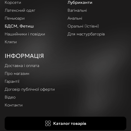
Корсети
Лубриканти
Латексний одяг
Вагінальні
Пеньюари
Анальні
БДСМ, Фетиш
Оральні (їстівні)
Нашийники і повідки
Для мастурбаторів
Кляпи
ІНФОРМАЦІЯ
Доставка і оплата
Про магазин
Гарантії
Договір публічної оферти
Відео
Контакти
Каталог товарів