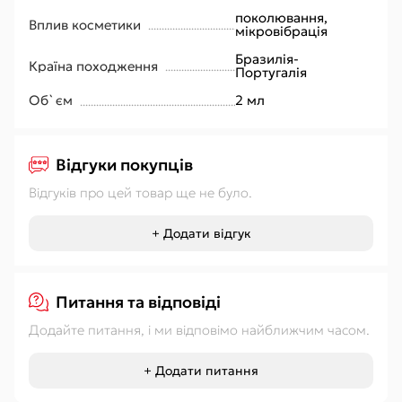
поколювання,
Вплив косметики
мікровібрація
Бразилія-
Країна походження
Португалія
Об`єм
2 мл
Відгуки покупців
Відгуків про цей товар ще не було.
+ Додати відгук
Питання та відповіді
Додайте питання, і ми відповімо найближчим часом.
+ Додати питання