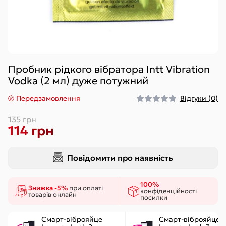
Пробник рідкого вібратора Intt Vibration
Vodka (2 мл) дуже потужний
Передзамовлення
Відгуки (0)
135 грн
114 грн
Повідомити про наявність
100%
Знижка -5%
при оплаті
конфіденційності
товарів онлайн
посилки
Смарт-віброяйце
Смарт-віброяйце