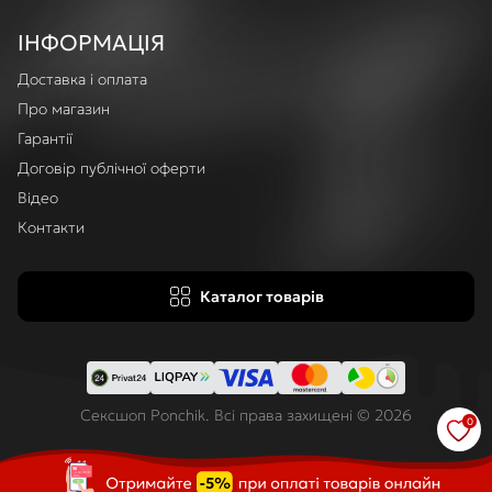
ІНФОРМАЦІЯ
Доставка і оплата
Про магазин
Гарантії
Договір публічної оферти
Відео
Контакти
Каталог товарів
Сексшоп Ponchik. Всі права захищені © 2026
0