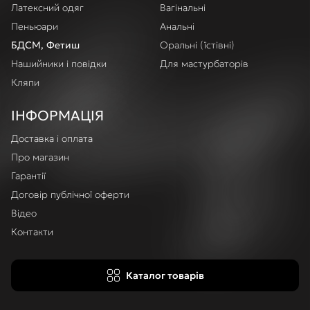
Латексний одяг
Вагінальні
Пеньюари
Анальні
БДСМ, Фетиш
Оральні (їстівні)
Нашийники і повідки
Для мастурбаторів
Кляпи
ІНФОРМАЦІЯ
Доставка і оплата
Про магазин
Гарантії
Договір публічної оферти
Відео
Контакти
Каталог товарів