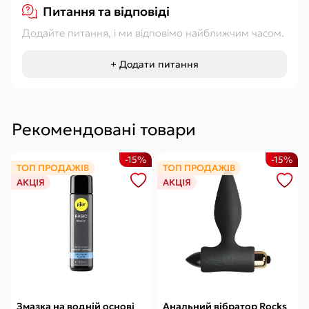
Питання та відповіді
Додайте питання, і ми відповімо найближчим часом.
+ Додати питання
Рекомендовані товари
-15%
-15%
ТОП ПРОДАЖІВ
ТОП ПРОДАЖІВ
АКЦІЯ
АКЦІЯ
Змазка на водній основі
Анальний вібратор Rocks