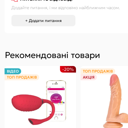
Додайте питання, і ми відповімо найближчим часом.
+ Додати питання
Рекомендовані товари
-20%
ВІДЕО
ТОП ПРОДАЖІВ
ТОП ПРОДАЖІВ
АКЦІЯ