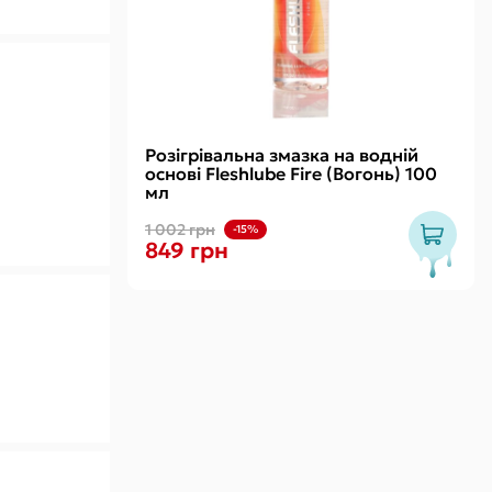
Розігрівальна змазка на водній
основі Fleshlube Fire (Вогонь) 100
мл
1 002 грн
-15%
849 грн