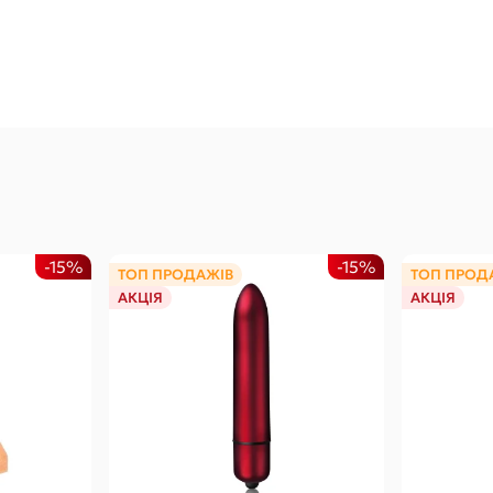
-15%
-15%
ТОП ПРОДАЖІВ
ТОП ПРОД
АКЦІЯ
АКЦІЯ