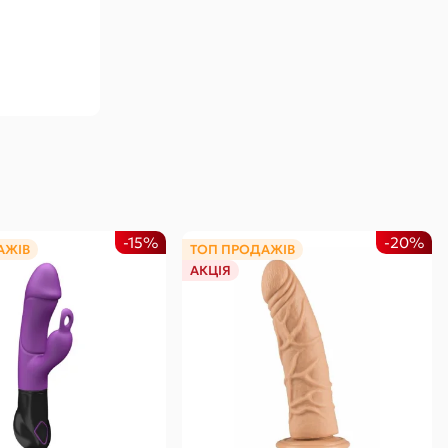
-15%
-20%
АЖІВ
ТОП ПРОДАЖІВ
АКЦІЯ