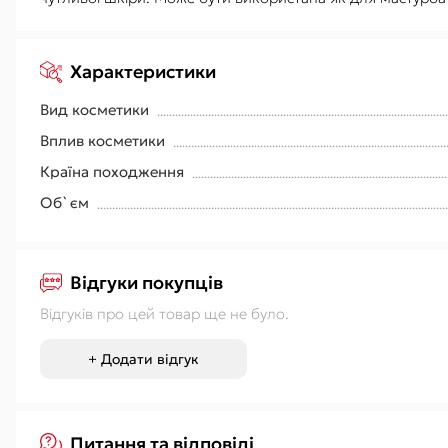
Характеристики
Вид косметики
Вплив косметики
Країна походження
Об`єм
Відгуки покупців
Відгуків про цей товар ще не було.
+ Додати відгук
Питання та відповіді