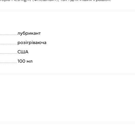
лубрикант
розігріваюча
США
100 мл