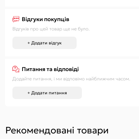
Відгуки покупців
Відгуків про цей товар ще не було.
+ Додати відгук
Питання та відповіді
Додайте питання, і ми відповімо найближчим часом.
+ Додати питання
Рекомендовані товари