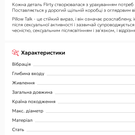
Кожна деталь Flirty створювалася з урахуванням потреб і 
Поставляється у дорогий щільній коробці з оглядовим 
Pillow Talk - це стійкий вираз, і він означає розслабле
після сексуальної активності і зазвичай супроводжуєтьс
чесністю, сексуальним післясвітінням і зв'язком, і відрі
Характеристики
Вібрація
Глибина входу
Живлення
Загальна довжина
Країна походження
Макс. діаметр
Матеріал
Стать