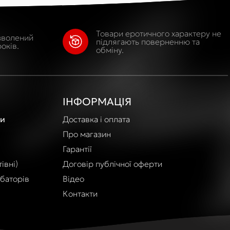
Товари еротичного характеру не
зволений
підлягають поверненню та
оків.
обміну.
ІНФОРМАЦІЯ
и
Доставка і оплата
Про магазин
Гарантії
івні)
Договір публічної оферти
баторів
Відео
Контакти