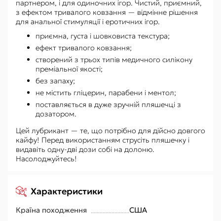
партнером, і для одиночних ігор. Чистий, приємний,
з ефектом тривалого ковзання — відмінне рішення
для анальної стимуляції і еротичних ігор.
приємна, густа і шовковиста текстура;
ефект тривалого ковзання;
створений з трьох типів медичного силікону
преміальної якості;
без запаху;
не містить гліцерин, парабени і ментол;
поставляється в дуже зручній пляшечці з
дозатором.
Цей лубрикант — те, що потрібно для дійсно довгого
кайфу! Перед використанням струсіть пляшечку і
видавіть одну-дві дози собі на долоню.
Насолоджуйтесь!
Характеристики
Країна походження
США