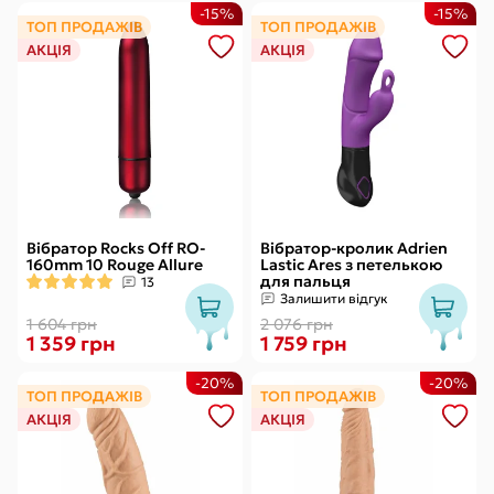
-15%
-15%
ТОП ПРОДАЖІВ
ТОП ПРОДАЖІВ
АКЦІЯ
АКЦІЯ
Вібратор Rocks Off RO-
Вібратор-кролик Adrien
160mm 10 Rouge Allure
Lastic Ares з петелькою
для пальця
13
Залишити відгук
1 604 грн
2 076 грн
1 359 грн
1 759 грн
-20%
-20%
ТОП ПРОДАЖІВ
ТОП ПРОДАЖІВ
АКЦІЯ
АКЦІЯ