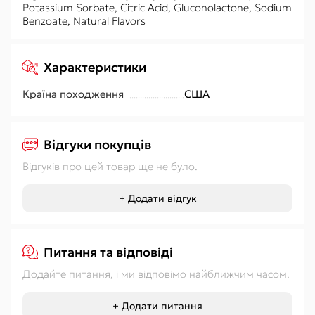
Potassium Sorbate, Citric Acid, Gluconolactone, Sodium
Benzoate, Natural Flavors
Характеристики
Країна походження
США
Відгуки покупців
Відгуків про цей товар ще не було.
+ Додати відгук
Питання та відповіді
Додайте питання, і ми відповімо найближчим часом.
+ Додати питання