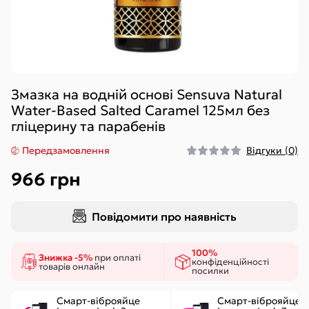
Змазка на водній основі Sensuva Natural
Water-Based Salted Caramel 125мл без
гліцерину та парабенів
Передзамовлення
Відгуки (0)
966 грн
Повідомити про наявність
100%
Знижка -5%
при оплаті
конфіденційності
товарів онлайн
посилки
Смарт-віброяйце
Смарт-віброяйце