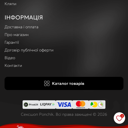
Кляпи
ІНФОРМАЦІЯ
Доставка і оплата
Про магазин
Гарантії
Договір публічної оферти
Відео
Контакти
Каталог товарів
Сексшоп Ponchik. Всі права захищені © 2026
0