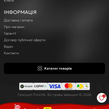
Кляпи
ІНФОРМАЦІЯ
Доставка і оплата
Про магазин
Гарантії
Договір публічної оферти
Відео
Контакти
Каталог товарів
Сексшоп Ponchik. Всі права захищені © 2026
0