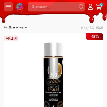
0
Для мінету
Код:
SO-1506
-15%
АКЦІЯ