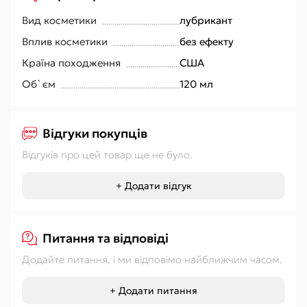
Вид косметики
лубрикант
Вплив косметики
без ефекту
Країна походження
США
Об`єм
120 мл
Відгуки покупців
Відгуків про цей товар ще не було.
+ Додати відгук
Питання та відповіді
Додайте питання, і ми відповімо найближчим часом.
+ Додати питання