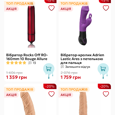
-15%
-15%
ТОП ПРОДАЖІВ
ТОП ПРОДАЖІВ
АКЦІЯ
АКЦІЯ
Вібратор Rocks Off RO-
Вібратор-кролик Adrien
160mm 10 Rouge Allure
Lastic Ares з петелькою
для пальця
13
Залишити відгук
1 604 грн
2 076 грн
1 359 грн
1 759 грн
-20%
-20%
ТОП ПРОДАЖІВ
ТОП ПРОДАЖІВ
АКЦІЯ
АКЦІЯ