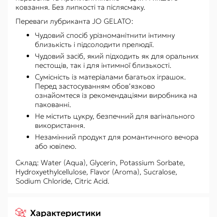
ковзання. Без липкості та післясмаку.
Переваги лубриканта JO GELATO:
Чудовий спосіб урізноманітнити інтимну
близькість і підсолодити прелюдії.
Чудовий засіб, який підходить як для оральних
пестощів, так і для інтимної близькості.
Сумісність із матеріалами багатьох іграшок.
Перед застосуванням обов’язково
ознайомтеся із рекомендаціями виробника на
пакованні.
Не містить цукру, безпечний для вагінального
використання.
Незамінний продукт для романтичного вечора
або ювілею.
Склад: Water (Aqua), Glycerin, Potassium Sorbate,
Hydroxyethylcellulose, Flavor (Aroma), Sucralose,
Sodium Chloride, Citric Acid.
Характеристики