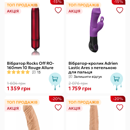
-15%
-15%
ТОП ПРОДАЖІВ
ТОП ПРОДАЖІВ
АКЦІЯ
АКЦІЯ
Вібратор Rocks Off RO-
Вібратор-кролик Adrien
160mm 10 Rouge Allure
Lastic Ares з петелькою
для пальця
13
Залишити відгук
1 604 грн
2 076 грн
1 359 грн
1 759 грн
-20%
-20%
ТОП ПРОДАЖІВ
ТОП ПРОДАЖІВ
АКЦІЯ
АКЦІЯ