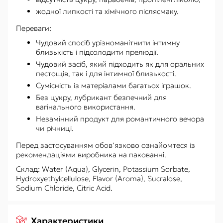
жодної липкості та хімічного післясмаку.
Переваги:
Чудовий спосіб урізноманітнити інтимну
близькість і підсолодити прелюдії.
Чудовий засіб, який підходить як для оральних
пестощів, так і для інтимної близькості.
Сумісність із матеріалами багатьох іграшок.
Без цукру, лубрикант безпечний для
вагінального використання.
Незамінний продукт для романтичного вечора
чи річниці.
Перед застосуванням обов’язково ознайомтеся із
рекомендаціями виробника на пакованні.
Склад: Water (Aqua), Glycerin, Potassium Sorbate,
Hydroxyethylcellulose, Flavor (Aroma), Sucralose,
Sodium Chloride, Citric Acid.
Характеристики