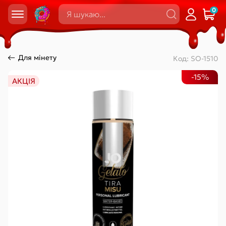
0
Для мінету
Код:
SO-1510
-15%
АКЦІЯ