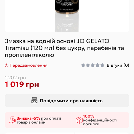
Змазка на водній основі JO GELATO
Tiramisu (120 мл) без цукру, парабенів та
пропіленгліколю
Передзамовлення
Відгуки (0)
1 202 грн
1 019 грн
Повідомити про наявність
100%
Знижка -5%
при оплаті
конфіденційності
товарів онлайн
посилки