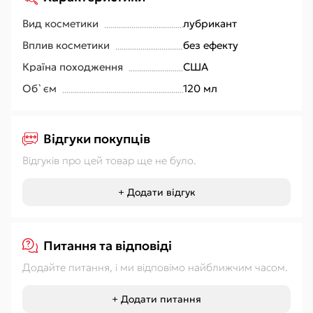
Вид косметики
лубрикант
Вплив косметики
без ефекту
Країна походження
США
Об`єм
120 мл
Відгуки покупців
Відгуків про цей товар ще не було.
+ Додати відгук
Питання та відповіді
Додайте питання, і ми відповімо найближчим часом.
+ Додати питання