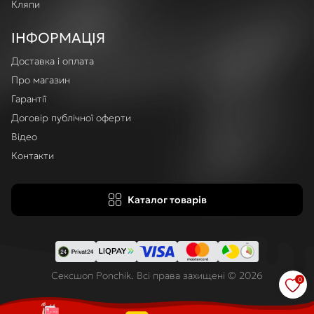
Кляпи
ІНФОРМАЦІЯ
Доставка і оплата
Про магазин
Гарантії
Договір публічної оферти
Відео
Контакти
Каталог товарів
Сексшоп Ponchik. Всі права захищені © 2026
0