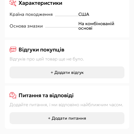
Характеристики
Країна походження
США
На комбінованій
Основа змазки
основі
Відгуки покупців
Відгуків про цей товар ще не було.
+ Додати відгук
Питання та відповіді
Додайте питання, і ми відповімо найближчим часом.
+ Додати питання