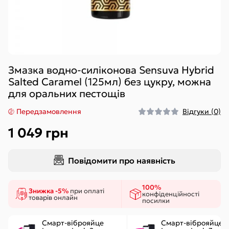
Змазка водно-силіконова Sensuva Hybrid
Salted Caramel (125мл) без цукру, можна
для оральних пестощів
Передзамовлення
Відгуки (0)
1 049 грн
Повідомити про наявність
100%
Знижка -5%
при оплаті
конфіденційності
товарів онлайн
посилки
Смарт-віброяйце
Смарт-віброяйце