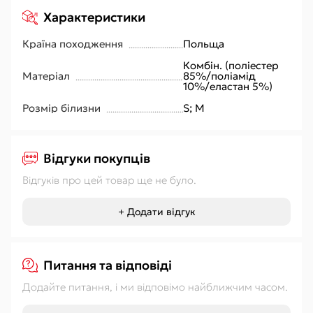
Характеристики
Країна походження
Польща
Комбін. (поліестер
Матеріал
85%/поліамід
10%/еластан 5%)
Розмір білизни
S; M
Відгуки покупців
Відгуків про цей товар ще не було.
+ Додати відгук
Питання та відповіді
Додайте питання, і ми відповімо найближчим часом.