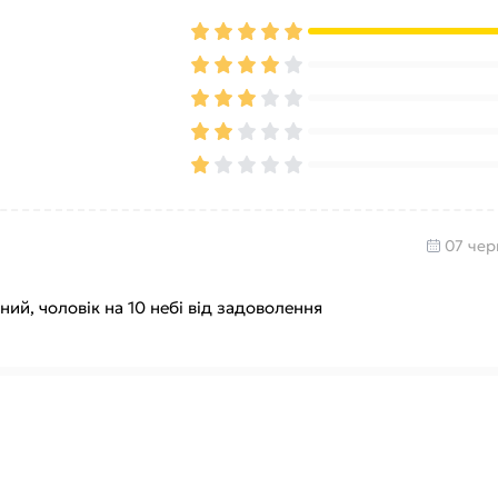
07 чер
ий, чоловік на 10 небі від задоволення