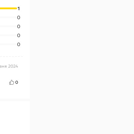
1
0
0
0
0
вня 2024
0