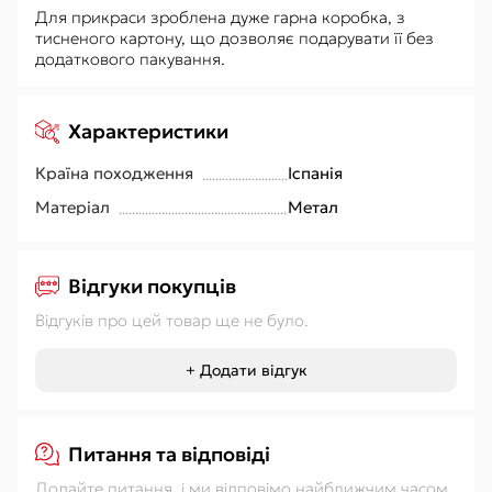
Для прикраси зроблена дуже гарна коробка, з
тисненого картону, що дозволяє подарувати її без
додаткового пакування.
Характеристики
Країна походження
Іспанія
Матеріал
Метал
Відгуки покупців
Відгуків про цей товар ще не було.
+ Додати відгук
Питання та відповіді
Додайте питання, і ми відповімо найближчим часом.