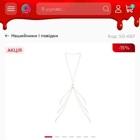
0
Нашийники і повідки
Код:
SO-687
-15%
АКЦІЯ