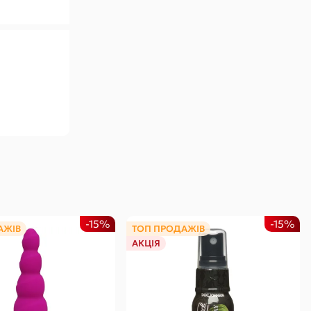
-15%
-15%
АЖІВ
ТОП ПРОДАЖІВ
АКЦІЯ