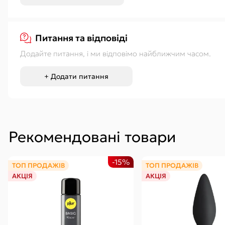
Питання та відповіді
Додайте питання, і ми відповімо найближчим часом.
+ Додати питання
Рекомендовані товари
-15%
ТОП ПРОДАЖІВ
ТОП ПРОДАЖІВ
АКЦІЯ
АКЦІЯ