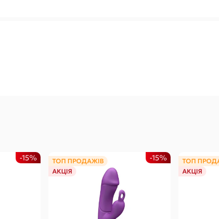
-15%
-15%
ТОП ПРОДАЖІВ
ТОП ПРОД
АКЦІЯ
АКЦІЯ