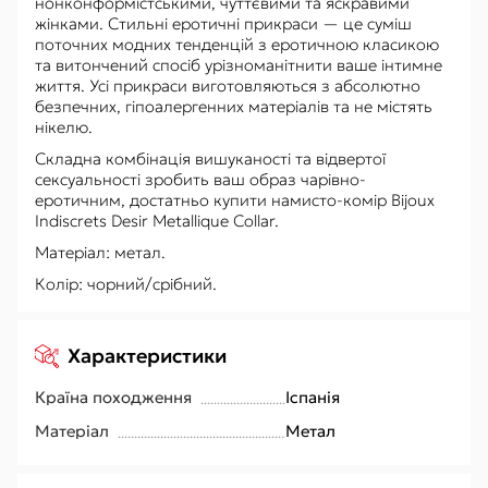
нонконформістськими, чуттєвими та яскравими
жінками. Стильні еротичні прикраси — це суміш
поточних модних тенденцій з еротичною класикою
та витончений спосіб урізноманітнити ваше інтимне
життя. Усі прикраси виготовляються з абсолютно
безпечних, гіпоалергенних матеріалів та не містять
нікелю.
Складна комбінація вишуканості та відвертої
сексуальності зробить ваш образ чарівно-
еротичним, достатньо купити намисто-комір Bijoux
Indiscrets Desir Metallique Collar.
Матеріал: метал.
Колір: чорний/срібний.
Характеристики
Країна походження
Іспанія
Матеріал
Метал