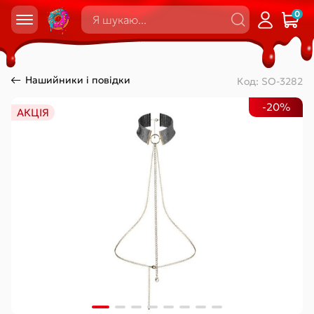
0
Нашийники і повідки
Код:
SO-3282
-20%
АКЦІЯ