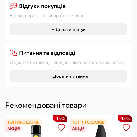
Відгуки покупців
Відгуків про цей товар ще не було.
+ Додати відгук
Питання та відповіді
Додайте питання, і ми відповімо найближчим часом.
+ Додати питання
Рекомендовані товари
-15%
-15%
ТОП ПРОДАЖІВ
ТОП ПРОДАЖІВ
АКЦІЯ
АКЦІЯ